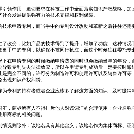
撑引领作用，迫切要求在科技工作中全面落实知识产权战略，加
济社会发展提供强有力的技术支撑和权利保障。
的技术申请专利，而当手中的专利设计改动和革新之后往往还需
。
生了改变，比如产品的技术得到了提升，增加了功能，这种情况
变更手中的专利，以确保不被同行抢注，而这个时候往往委托专
况下在申请专利的时候缴纳申请费的同时也会缴纳当年的年费，
会导致专利失去法律效应，所以在申请专利成功后一定要按时缴
让是完全不同的，许可分为制造许可和使用许可以及销售许可等
免出现知识产权纠纷。
作为专利的持有者或者企业应该多了解这方面的知识，及时缴纳
词汇，商标所有人不得排斥他人对该词汇的合理使用；企业名称
注册商标的相关问题。
列情况则除外：该地名具有其他含义；该地名作为集体商标、证