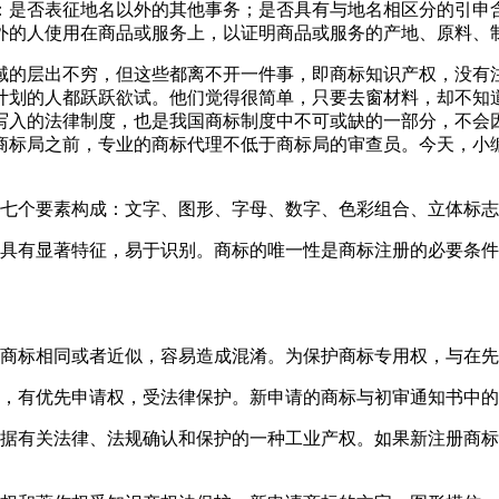
：是否表征地名以外的其他事务；是否具有与地名相区分的引申
外的人使用在商品或服务上，以证明商品或服务的产地、原料、
域的层出不穷，但这些都离不开一件事，即商标知识产权，没有
计划的人都跃跃欲试。他们觉得很简单，只要去窗材料，却不知道
写入的法律制度，也是我国商标制度中不可或缺的一部分，不会因
商标局之前，专业的商标代理不低于商标局的审查员。今天，小
由七个要素构成：文字、图形、字母、数字、色彩组合、立体标
当具有显著特征，易于识别。商标的唯一性是商标注册的必要条
的商标相同或者近似，容易造成混淆。为保护商标专用权，与在
标，有优先申请权，受法律保护。新申请的商标与初审通知书中
依据有关法律、法规确认和保护的一种工业产权。如果新注册商