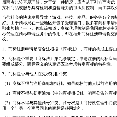
后两者比较容易理解，对于第一种情况，应当从下列方面考虑
某种商品或服务具有检测和监督能力的组织所控制，而由其以
当代社会的快速发展导致了游戏、科技、商品、服务等各个领
好。由于商标局在一些地区开设了受理窗口，很多有商标申请
那张脸拍了一下。你应该知道，商标代理机制是我国商标法中
标代理在商标申请业务中的作用，即在福州商标注册申请提交
么。
1、商标注册申请是否合法根据《商标法》，商标的构成主要
2、商标是否重要《商标法》第九条规定，申请注册的商标应
要组成部分。商标意义的认定还应当考虑特定商标的特殊性。
3、商标是否与他人在先权利相冲突
（1）商标不得与注册商标相抵触。如果商标与他人以前注册
（2）商标不得与初审通知书中的商标相抵触。初审公告的商
（3）商标不得与其他商号冲突。商号权是工商行政管理部门
册一个与另一个商号同名的商标是很困难的。