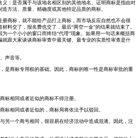
含义；是否属于与该地名相区别的其他地名。证明商标是指由对
制造方法、质量、精确度或其他特定品质的商标。
注册商标，就不能给产品打上商标，而市场反应自然也不会很
材料交了，报名费也交了，最后“两空一金”的结果就结束了。
为一个小小的窗口而终结“代理”现象。如果用一句话来概括商
编就跟大家谈谈商标审查中最关键、最专业的实质性审查是什
志、声音等。
件，是商标专用权的基础。因此，商标的唯一性是商标审批的重
先商标相同或者近似的商标不得注册。
的商标相同或者近似的，商标局将依法予以驳回。
标与另一个商号相同，很容易在经济活动中造成混淆。因此，注