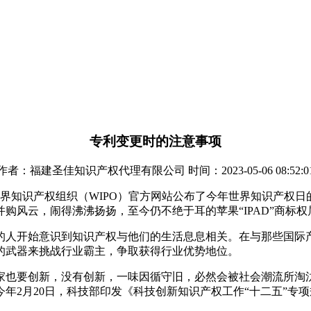
专利变更时的注意事项
作者：福建圣佳知识产权代理有限公司 时间：2023-05-06 08:52:0
世界知识产权组织（WIPO）官方网站公布了今年世界知识产权日的
风云，闹得沸沸扬扬，至今仍不绝于耳的苹果“IPAD”商标权属
的人开始意识到知识产权与他们的生活息息相关。在与那些国际
的武器来挑战行业霸主，争取获得行业优势地位。
家也要创新，没有创新，一味因循守旧，必然会被社会潮流所淘
年2月20日，科技部印发《科技创新知识产权工作“十二五”专项