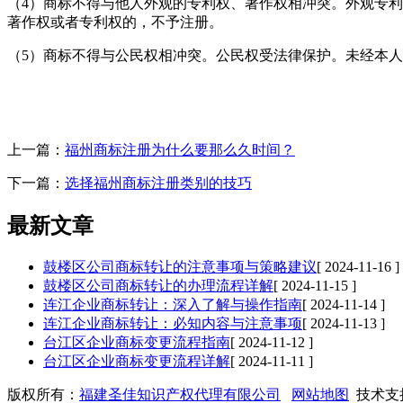
（4）商标不得与他人外观的专利权、著作权相冲突。外观专
著作权或者专利权的，不予注册。
（5）商标不得与公民权相冲突。公民权受法律保护。未经本
上一篇：
福州商标注册为什么要那么久时间？
下一篇：
选择福州商标注册类别的技巧
最新文章
鼓楼区公司商标转让的注意事项与策略建议
[ 2024-11-16 ]
鼓楼区公司商标转让的办理流程详解
[ 2024-11-15 ]
连江企业商标转让：深入了解与操作指南
[ 2024-11-14 ]
连江企业商标转让：必知内容与注意事项
[ 2024-11-13 ]
台江区企业商标变更流程指南
[ 2024-11-12 ]
台江区企业商标变更流程详解
[ 2024-11-11 ]
版权所有：
福建圣佳知识产权代理有限公司
网站地图
技术支持Q