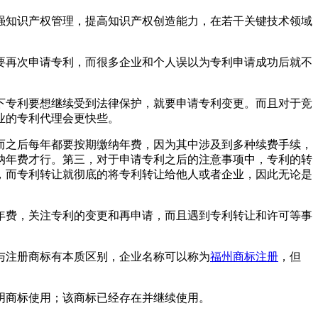
强知识产权管理，提高知识产权创造能力，在若干关键技术领域
要再次申请专利，而很多企业和个人误以为专利申请成功后就不
下专利要想继续受到法律保护，就要申请专利变更。而且对于竞
业的专利代理会更快些。
而之后每年都要按期缴纳年费，因为其中涉及到多种续费手续，
纳年费才行。第三，对于申请专利之后的注意事项中，专利的转
，而专利转让就彻底的将专利转让给他人或者企业，因此无论是
年费，关注专利的变更和再申请，而且遇到专利转让和许可等事
与注册商标有本质区别，企业名称可以称为
福州商标注册
，但
明商标使用；该商标已经存在并继续使用。