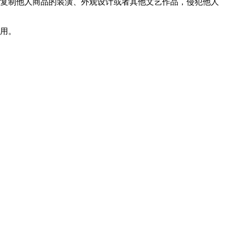
、复制他人商品的装潢、外观设计或者其他文艺作品，侵犯他人
使用。