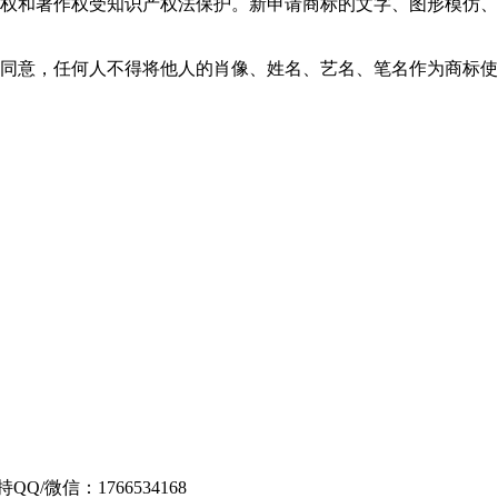
利权和著作权受知识产权法保护。新申请商标的文字、图形模仿
人同意，任何人不得将他人的肖像、姓名、艺名、笔名作为商标
Q/微信：1766534168