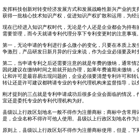
发挥科技创新对转变经济发展方式和发展战略性新兴产业的支
获得一批核心技术知识产权，促进知识产权扩散和运用，为经
现在已经进入知识产权时代，无论是个人还是企业都会为持有
需要管理，而今天就请专利代理分享下专利变更时的注意事项
第一，无论申请的专利进行多么微小的变化，只要在本质上发
争激烈，产品研发日新月异的行业来说，作为企业必须要及时
第二，当申请专利之后还需要注意的就是年费的缴纳，通常情
因此建议在缴纳时间之前就开始办理，如果年费逾期未缴纳，
让和许可是最容易出现问题的，企业必须要清楚专利许可和转
转让还是许可建议都聘请专业的专利代理机构来监督指导，以
刚才提到的三点就是专利申请成功后很多企业会面临的情况，
宜还是委托专业的专利代理机构为好。
县级以上行政区划地名一般不得作为注册商标；商标中含常用
是，企业名称不得许可他人使用。县级以上行政区划地名作为
原则上，县级以上行政区划不得作为注册商标使用，但是，下